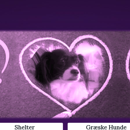
Shelter
Græske Hunde